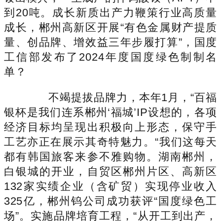
到20吨。成长新质出产力鞭策行业高质量
成长，郴州高新区开展“有色金属财产提质
量、创品牌、增效益三年步履打算”，国度
工信部发布了2024年度国度绿色制制名
单？
不竭提拔品牌力，本年1月，“百福
银杯是我们连系郴州‘福城’IP设想的，各项
经济目标均呈现出积极向上形态，保守手
工艺亦正在展示其奇特魅力。“我们这每天
都有韩国旅客来参不雅购物。湖南郴州，
白银城的开业，自贸区郴州片区、高新区
132家实绩企业（含矿贸）实现停业收入
325亿，郴州钨公司成功获评“国度绿色工
场”。实施品牌培育工程，“从开工到出产，