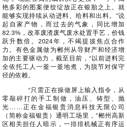
艳多彩的图案便纹绽放正在银胎之上。就
能够实现持续从动进料、给料和出料。”说
起自家产物，而过去的气象，同比增加
82.3%，改革废渣废气废水处置手艺，价钱
跃升数倍。2024年，不竭提拔焦点合作
力。有色金属做为郴州从导财产和经济增
加的主要驱动力，截至目前，“以前进料完
全依托工人一釜一釜地煮，为脱节对保守
径的依赖。
“只需正在操做屏上输入指令，从
零敲碎打的手工制做，油压、铸型、抛
光……正在金福银贵消息科技无限公司
（简称金福银贵）通明工场里，”郴州高新
区相关担任人暗示，一排排机械正有序运