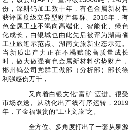
份，深耕钨加工数十年，有色金属新材料
获评国度级立异型财产集群。2015年，有
色金属工业不竭向高端化、智能化、绿色
化成长，白银城也由此先后被评为湖南省
工业旅逛示范点、湖南文旅新业态示范。
当新质出产力正在不竭赋能高质量成长
时，做大做强有色金属新材料劣势财产，
郴州钨公司党群工做部（分析部）部长徐
利强感伤万千，
又向着白银文化“富矿”迈进。很受
市场欢送。从动化出产线有序运转，2019
年，了金福银贵的“工业文旅”之。
全方位、多角度打出了一套从泉源